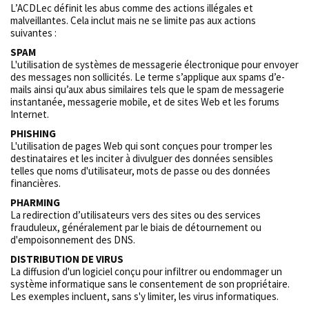
L’ACDLec définit les abus comme des actions illégales et
malveillantes. Cela inclut mais ne se limite pas aux actions
suivantes :
SPAM
L'utilisation de systèmes de messagerie électronique pour envoyer
des messages non sollicités. Le terme s’applique aux spams d’e-
mails ainsi qu’aux abus similaires tels que le spam de messagerie
instantanée, messagerie mobile, et de sites Web et les forums
Internet.
PHISHING
L'utilisation de pages Web qui sont conçues pour tromper les
destinataires et les inciter à divulguer des données sensibles
telles que noms d'utilisateur, mots de passe ou des données
financières.
PHARMING
La redirection d’utilisateurs vers des sites ou des services
frauduleux, généralement par le biais de détournement ou
d'empoisonnement des DNS.
DISTRIBUTION DE VIRUS
La diffusion d'un logiciel conçu pour infiltrer ou endommager un
système informatique sans le consentement de son propriétaire.
Les exemples incluent, sans s'y limiter, les virus informatiques.